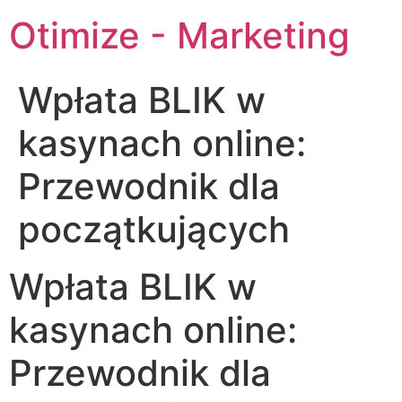
Ir
k forum
hacklink
film izle
hacklink
zbahis
jojobet
vavada
สล็อ
Otimize - Marketing
para
o
conteúdo
Wpłata BLIK w
kasynach online:
Przewodnik dla
początkujących
Wpłata BLIK w
kasynach online:
Przewodnik dla