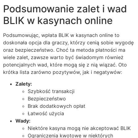
Podsumowanie zalet i wad
BLIK w kasynach online
Podsumowując, wpłata BLIK w kasynach online to
doskonała opcja dla graczy, którzy cenią sobie wygodę
oraz bezpieczeństwo. Choć ta metoda płatności ma
wiele zalet, zawsze warto być świadomym również
potencjalnych wad, które mogą się z nią wiązać. Oto
krótka lista zarówno pozytywów, jak i negatywów:
Zalety:
Szybkość transakcji
Bezpieczeństwo
Brak dodatkowych opłat
Łatwość użycia
Wady:
Niektóre kasyna mogą nie akceptować BLIK
Ograniczenia kwotowe w niektórych