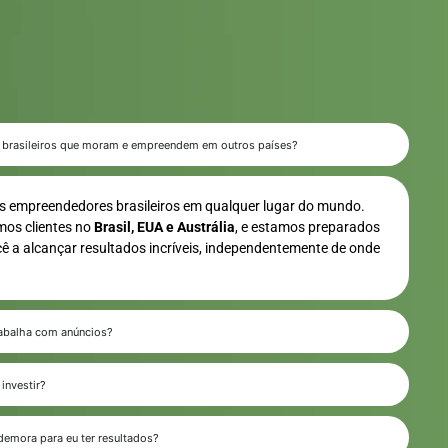
 brasileiros que moram e empreendem em outros países?
 empreendedores brasileiros em qualquer lugar do mundo.
mos clientes no
Brasil, EUA e Austrália
, e estamos preparados
cê a alcançar resultados incríveis, independentemente de onde
rabalha com anúncios?
 investir?
emora para eu ter resultados?