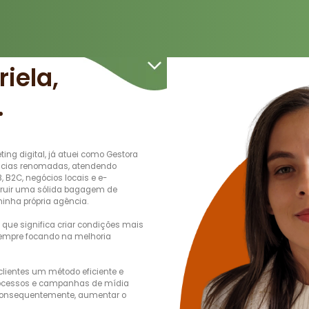
riela,
.
ng digital, já atuei como Gestora
ncias renomadas, atendendo
, B2C, negócios locais e e-
truir uma sólida bagagem de
minha própria agência.
 que significa criar condições mais
sempre focando na melhoria
 clientes um método eficiente e
processos e campanhas de mídia
e, consequentemente, aumentar o