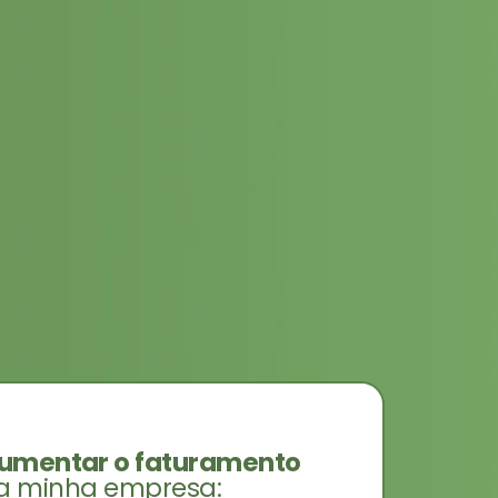
umentar o faturamento
a minha empresa: