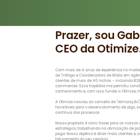
Prazer, sou Gab
CEO da Otimize
Com mais de 4 anos de experiência no marketi
de Tráfego e Coordenadora de Mídia em agê
clientes de mais de 40 nichos – incluindo B2B
commerces. Essa trajetória me permitiu cons
conhecimento e, com isso, fundei a Otimize, 
A Otimize nasceu do conceito de "otimização",
favoráveis para o desenvolvimento de algo, 
contínua dos processos.
Nosso propósito é claro: trazer para os nossos
estratégico, trabalhando na otimização de 
paga. Nosso objetivo é atrair mais clientes 
faturamento do seu negócio.