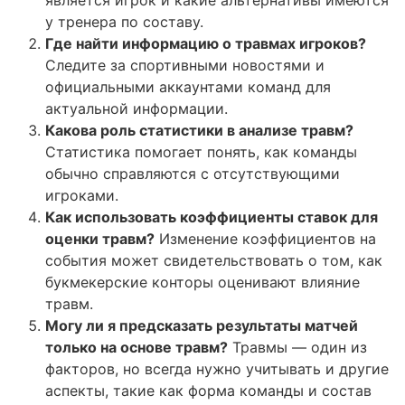
у тренера по составу.
Где найти информацию о травмах игроков?
Следите за спортивными новостями и
официальными аккаунтами команд для
актуальной информации.
Какова роль статистики в анализе травм?
Статистика помогает понять, как команды
обычно справляются с отсутствующими
игроками.
Как использовать коэффициенты ставок для
оценки травм?
Изменение коэффициентов на
события может свидетельствовать о том, как
букмекерские конторы оценивают влияние
травм.
Могу ли я предсказать результаты матчей
только на основе травм?
Травмы — один из
факторов, но всегда нужно учитывать и другие
аспекты, такие как форма команды и состав