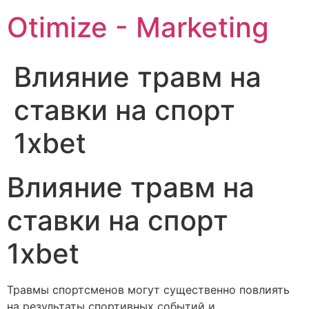
Ir
 forum
hacklink
film izle
hacklink
zbahis
jojobet
vavada
สล็อต
Otimize - Marketing
para
o
conteúdo
Влияние травм на
ставки на спорт
1xbet
Влияние травм на
ставки на спорт
1xbet
Травмы спортсменов могут существенно повлиять
на результаты спортивных событий и,