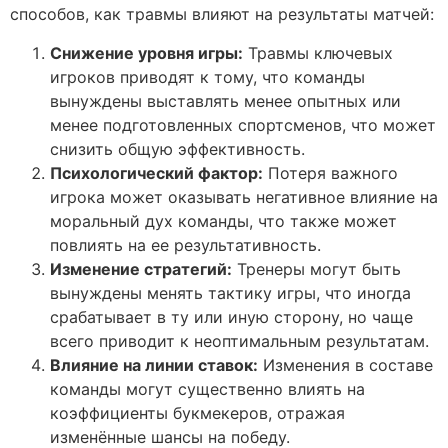
способов, как травмы влияют на результаты матчей:
Снижение уровня игры:
Травмы ключевых
игроков приводят к тому, что команды
вынуждены выставлять менее опытных или
менее подготовленных спортсменов, что может
снизить общую эффективность.
Психологический фактор:
Потеря важного
игрока может оказывать негативное влияние на
моральный дух команды, что также может
повлиять на ее результативность.
Изменение стратегий:
Тренеры могут быть
вынуждены менять тактику игры, что иногда
срабатывает в ту или иную сторону, но чаще
всего приводит к неоптимальным результатам.
Влияние на линии ставок:
Изменения в составе
команды могут существенно влиять на
коэффициенты букмекеров, отражая
изменённые шансы на победу.