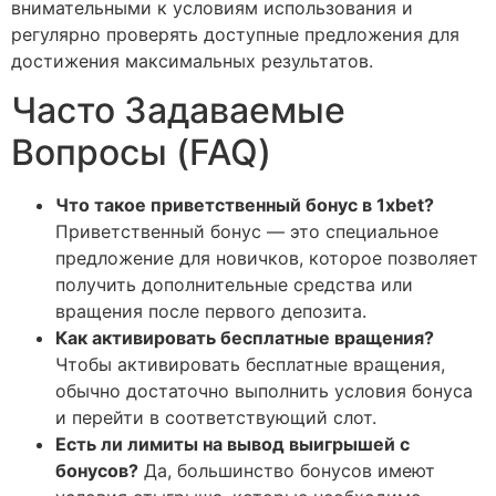
внимательными к условиям использования и
регулярно проверять доступные предложения для
достижения максимальных результатов.
Часто Задаваемые
Вопросы (FAQ)
Что такое приветственный бонус в 1xbet?
Приветственный бонус — это специальное
предложение для новичков, которое позволяет
получить дополнительные средства или
вращения после первого депозита.
Как активировать бесплатные вращения?
Чтобы активировать бесплатные вращения,
обычно достаточно выполнить условия бонуса
и перейти в соответствующий слот.
Есть ли лимиты на вывод выигрышей с
бонусов?
Да, большинство бонусов имеют