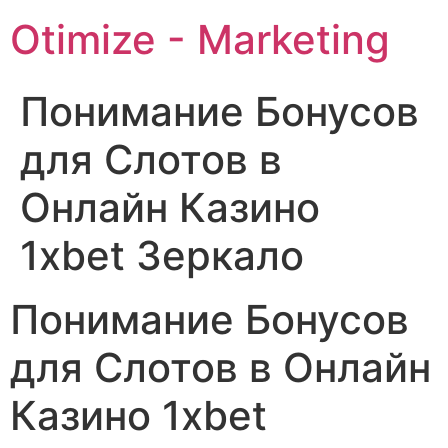
Ir
ink
hack forum
hacklink
film izle
hacklink
zbahis
jojobet
vav
Otimize - Marketing
para
o
conteúdo
Понимание Бонусов
для Слотов в
Онлайн Казино
1xbet Зеркало
Понимание Бонусов
для Слотов в Онлайн
Казино 1xbet