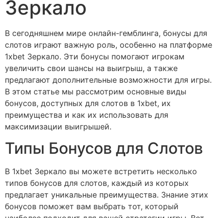
Зеркало
В сегодняшнем мире онлайн-гемблинга, бонусы для
слотов играют важную роль, особенно на платформе
1xbet Зеркало. Эти бонусы помогают игрокам
увеличить свои шансы на выигрыш, а также
предлагают дополнительные возможности для игры.
В этом статье мы рассмотрим основные виды
бонусов, доступных для слотов в 1xbet, их
преимущества и как их использовать для
максимизации выигрышей.
Типы Бонусов для Слотов
В 1xbet Зеркало вы можете встретить несколько
типов бонусов для слотов, каждый из которых
предлагает уникальные преимущества. Знание этих
бонусов поможет вам выбрать тот, который