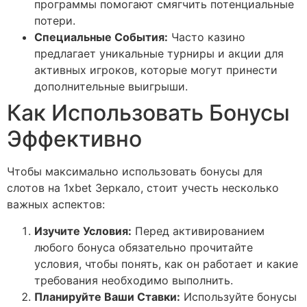
программы помогают смягчить потенциальные
потери.
Специальные События:
Часто казино
предлагает уникальные турниры и акции для
активных игроков, которые могут принести
дополнительные выигрыши.
Как Использовать Бонусы
Эффективно
Чтобы максимально использовать бонусы для
слотов на 1xbet Зеркало, стоит учесть несколько
важных аспектов:
Изучите Условия:
Перед активированием
любого бонуса обязательно прочитайте
условия, чтобы понять, как он работает и какие
требования необходимо выполнить.
Планируйте Ваши Ставки:
Используйте бонусы