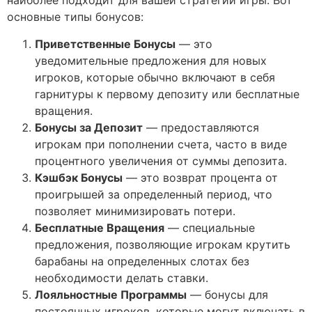
наиболее подходит для вашей стратегии игры. Вот
основные типы бонусов:
Приветственные Бонусы
— это
уведомительные предложения для новых
игроков, которые обычно включают в себя
гарнитуры к первому депозиту или бесплатные
вращения.
Бонусы за Депозит
— предоставляются
игрокам при пополнении счета, часто в виде
процентного увеличения от суммы депозита.
Кэшбэк Бонусы
— это возврат процента от
проигрышей за определенный период, что
позволяет минимизировать потери.
Бесплатные Вращения
— специальные
предложения, позволяющие игрокам крутить
барабаны на определенных слотах без
необходимости делать ставки.
Лояльностные Программы
— бонусы для
постоянных игроков, которые могут включать в