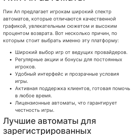
Пин Ап предлагает игрокам широкий спектр
автоматов, которые отличаются качественной
графикой, увлекательным сюжетом и высоким
процентом возврата. Вот несколько причин, по
которым стоит выбрать именно эту платформу:
Широкий выбор игр от ведущих провайдеров.
Регулярные акции и бонусы для постоянных
игроков.
Удобный интерфейс и прозрачные условия
игры.
Активная поддержка клиентов, готовая помочь
в любое время.
Лицензионные автоматы, что гарантирует
честность игры.
Лучшие автоматы для
зарегистрированных