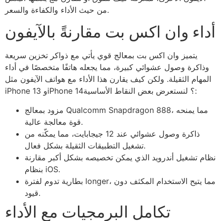
من حيث الأداء والكفاءة والسعر.
أداء وان اكس بت مقارنةً بالآيفون
يتميز وان اكس بت بمعالج قوي يأتي مع ذواكر تخزين سريعة
وذاكرة وصول عشوائي كبيرة، مما يجعله هاتفًا متخصصًا في أداء
المهام الثقيلة. ولكن كيف يقارن هذا الأداء مع هواتف الآيفون مثل
iPhone 13 وiPhone 14؟ لنستعرض بعض النقاط الأساسية:
مزود بمعالج Qualcomm Snapdragon 888، مما يمنحه
قوة معالجة عالية.
ذاكرة وصول عشوائي عند 12 جيجابايت، مما يمكّنه من
تشغيل التطبيقات الثقيلة بشكل فعال.
نظام تشغيل أندرويد الذي يمكن تخصيصه بشكل أكبر مقارنة
بنظام iOS.
بطارية تدوم لفترة longer، مما يتيح الاستخدام المكثف دون
قيود.
تكامل البرمجيات مع الأداء