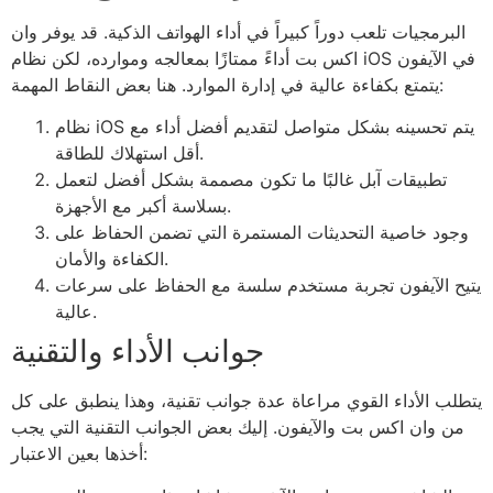
البرمجيات تلعب دوراً كبيراً في أداء الهواتف الذكية. قد يوفر وان
اكس بت أداءً ممتازًا بمعالجه وموارده، لكن نظام iOS في الآيفون
يتمتع بكفاءة عالية في إدارة الموارد. هنا بعض النقاط المهمة:
نظام iOS يتم تحسينه بشكل متواصل لتقديم أفضل أداء مع
أقل استهلاك للطاقة.
تطبيقات آبل غالبًا ما تكون مصممة بشكل أفضل لتعمل
بسلاسة أكبر مع الأجهزة.
وجود خاصية التحديثات المستمرة التي تضمن الحفاظ على
الكفاءة والأمان.
يتيح الآيفون تجربة مستخدم سلسة مع الحفاظ على سرعات
عالية.
جوانب الأداء والتقنية
يتطلب الأداء القوي مراعاة عدة جوانب تقنية، وهذا ينطبق على كل
من وان اكس بت والآيفون. إليك بعض الجوانب التقنية التي يجب
أخذها بعين الاعتبار: