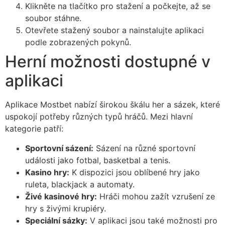
Klikněte na tlačítko pro stažení a počkejte, až se
soubor stáhne.
Otevřete stažený soubor a nainstalujte aplikaci
podle zobrazených pokynů.
Herní možnosti dostupné v
aplikaci
Aplikace Mostbet nabízí širokou škálu her a sázek, které
uspokojí potřeby různých typů hráčů. Mezi hlavní
kategorie patří:
Sportovní sázení:
Sázení na různé sportovní
události jako fotbal, basketbal a tenis.
Kasino hry:
K dispozici jsou oblíbené hry jako
ruleta, blackjack a automaty.
Živé kasinové hry:
Hráči mohou zažít vzrušení ze
hry s živými krupiéry.
Speciální sázky:
V aplikaci jsou také možnosti pro