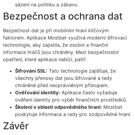
sázení na politiku a zábavu.
Bezpečnost a ochrana dat
Bezpečnost dat je při mobilním hraní klíčovým
faktorem. Aplikace Mostbet využívá moderní šifrovací
technologie, aby zajistila, že osobní a finanční
informace hráčů jsou chráněny. Mezi bezpečnostní
opatření, které aplikace nabízí, patří:
Šifrování SSL:
Tato technologie zajišťuje, že
všechny přenosy dat jsou šifrované a tedy
chráněné před neoprávněným přístupem.
Ověřování identity:
Aplikace často vyžaduje
ověření identity pro výběr finančních prostředků.
Školení v oblasti odpovědného hraní:
Mostbet
poskytuje informace a rady pro zodpovědné hraní.
Závěr