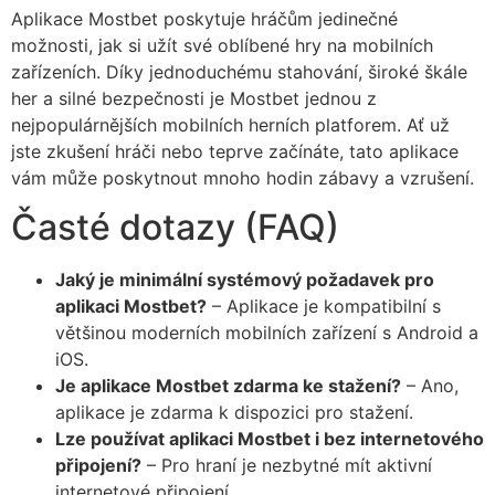
Aplikace Mostbet poskytuje hráčům jedinečné
možnosti, jak si užít své oblíbené hry na mobilních
zařízeních. Díky jednoduchému stahování, široké škále
her a silné bezpečnosti je Mostbet jednou z
nejpopulárnějších mobilních herních platforem. Ať už
jste zkušení hráči nebo teprve začínáte, tato aplikace
vám může poskytnout mnoho hodin zábavy a vzrušení.
Časté dotazy (FAQ)
Jaký je minimální systémový požadavek pro
aplikaci Mostbet?
– Aplikace je kompatibilní s
většinou moderních mobilních zařízení s Android a
iOS.
Je aplikace Mostbet zdarma ke stažení?
– Ano,
aplikace je zdarma k dispozici pro stažení.
Lze používat aplikaci Mostbet i bez internetového
připojení?
– Pro hraní je nezbytné mít aktivní
internetové připojení.