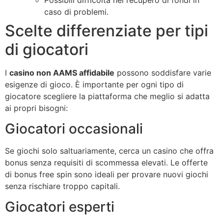
caso di problemi.
Scelte differenziate per tipi
di giocatori
I
casino non AAMS affidabile
possono soddisfare varie
esigenze di gioco. È importante per ogni tipo di
giocatore scegliere la piattaforma che meglio si adatta
ai propri bisogni:
Giocatori occasionali
Se giochi solo saltuariamente, cerca un casino che offra
bonus senza requisiti di scommessa elevati. Le offerte
di bonus free spin sono ideali per provare nuovi giochi
senza rischiare troppo capitali.
Giocatori esperti