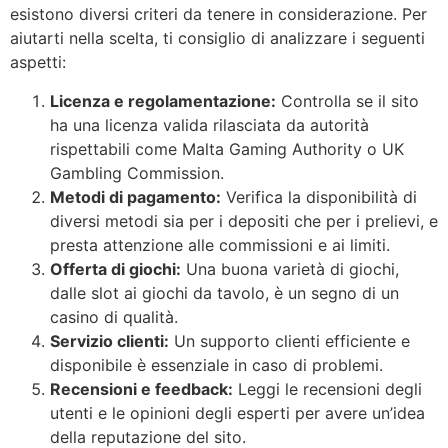
esistono diversi criteri da tenere in considerazione. Per
aiutarti nella scelta, ti consiglio di analizzare i seguenti
aspetti:
Licenza e regolamentazione:
Controlla se il sito
ha una licenza valida rilasciata da autorità
rispettabili come Malta Gaming Authority o UK
Gambling Commission.
Metodi di pagamento:
Verifica la disponibilità di
diversi metodi sia per i depositi che per i prelievi, e
presta attenzione alle commissioni e ai limiti.
Offerta di giochi:
Una buona varietà di giochi,
dalle slot ai giochi da tavolo, è un segno di un
casino di qualità.
Servizio clienti:
Un supporto clienti efficiente e
disponibile è essenziale in caso di problemi.
Recensioni e feedback:
Leggi le recensioni degli
utenti e le opinioni degli esperti per avere un’idea
della reputazione del sito.