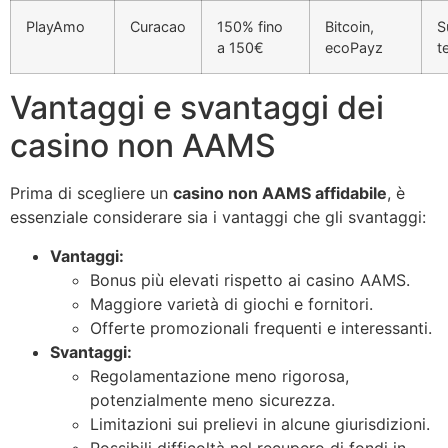
PlayAmo
Curacao
150% fino
Bitcoin,
S
a 150€
ecoPayz
t
Vantaggi e svantaggi dei
casino non AAMS
Prima di scegliere un
casino non AAMS affidabile
, è
essenziale considerare sia i vantaggi che gli svantaggi:
Vantaggi:
Bonus più elevati rispetto ai casino AAMS.
Maggiore varietà di giochi e fornitori.
Offerte promozionali frequenti e interessanti.
Svantaggi:
Regolamentazione meno rigorosa,
potenzialmente meno sicurezza.
Limitazioni sui prelievi in alcune giurisdizioni.
Possibili difficoltà nel recupero di fondi in