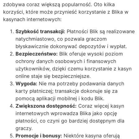
zdobywa coraz większą popularność. Oto kilka
korzyści, które może przynieść korzystanie z Blika w
kasynach internetowych:
Szybkość transakcji:
Płatności Blik są realizowane
natychmiastowo, co pozwala graczom
błyskawicznie dokonywać depozytów i wypłat.
Bezpieczeństwo:
Blik oferuje wysoki poziom
ochrony danych osobowych i finansowych
użytkowników, dzięki czemu korzystanie z kasyn
online staje się bezpieczniejsze.
Wygoda:
Nie ma potrzeby podawania danych
karty płatniczej; transakcje dokonuje się za
pomocą aplikacji mobilnej i kodu Blik.
Zwiększona dostępność:
Coraz więcej kasyn
internetowych wprowadza Blika jako opcję
płatności, co czyni go bardziej dostępnym dla
graczy.
Promocje i bonusy:
Niektóre kasyna oferują