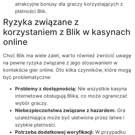
atrakcyjne bonusy dla graczy korzystających z
płatności Blik.
Ryzyka związane z
korzystaniem z Blik w kasynach
online
Choć Blik ma wiele zalet, warto również zwrócić uwagę
na pewne ryzyka związane z jego stosowaniem w
kontekście gier online. Oto kilka czynników, które mogą
być problematyczne:
Problemy z dostępnością:
Nie wszystkie kasyna
internetowe obsługują Blika, co może ograniczać
wybór graczy.
Niebezpieczeństwa związane z hazardem:
Gra
uzależniająca może być ułatwiona przez łatwe i
szybkie płatności.
Potrzeba dodatkowej weryfikacji:
W przypadku