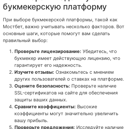
букмекерскую платформу
При выборе букмекерской платформы, такой как
Мостбет, важно учитывать несколько факторов. Вот
основные шаги, которые помогут вам сделать
правильный выбор:
Проверьте лицензирование:
Убедитесь, что
букмекер имеет действующую лицензию, что
гарантирует его надежность.
Изучите отзывы:
Ознакомьтесь с мнением
других пользователей о ставках на платформе.
Оцените безопасность:
Проверьте наличие
SSL-сертификатов на сайте для обеспечения
защиты ваших данных.
Сравните коэффициенты:
Высокие
коэффициенты могут значительно увеличить
вашу прибыль.
Проверьте предложения:
Исследуйте наличие