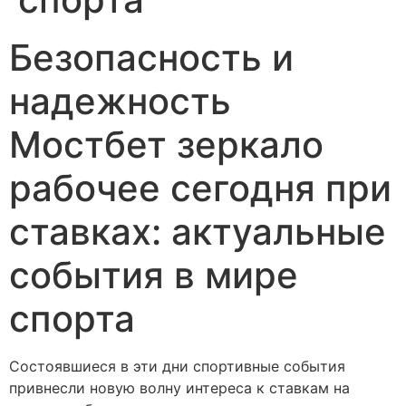
Безопасность и
надежность
Мостбет зеркало
рабочее сегодня при
ставках: актуальные
события в мире
спорта
Состоявшиеся в эти дни спортивные события
привнесли новую волну интереса к ставкам на