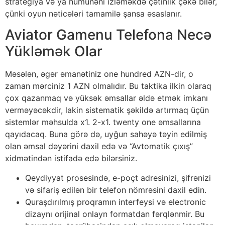
strategiya və ya nümunəni izləməkdə çətinlik çəkə bilər,
çünki oyun nəticələri tamamilə şansa əsaslanır.
Aviator Gamenu Telefona Necə
Yükləmək Olar
Məsələn, əgər əmanətiniz one hundred AZN-dir, o
zaman mərciniz 1 AZN olmalıdır. Bu taktika ilkin olaraq
çox qazanmaq və yüksək əmsallar əldə etmək imkanı
verməyəcəkdir, lakin sistematik şəkildə artırmaq üçün
sistemlər məhsulda x1. 2-x1. twenty one əmsallarına
qayıdacaq. Buna görə də, uyğun sahəyə təyin edilmiş
olan əmsal dəyərini daxil edə və “Avtomatik çıxış”
xidmətindən istifadə edə bilərsiniz.
Qeydiyyat prosesində, e-poçt adresinizi, şifrənizi
və sifariş edilən bir telefon nömrəsini daxil edin.
Quraşdırılmış proqramın interfeysi və electronic
dizaynı orijinal onlayn formatdan fərqlənmir. Bu