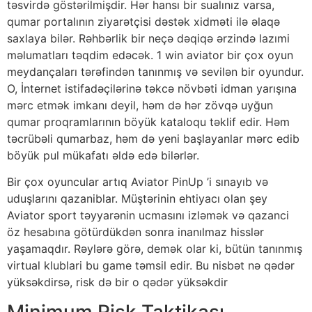
təsvirdə göstərilmişdir. Hər hansı bir sualınız varsa,
qumar portalının ziyarətçisi dəstək xidməti ilə əlaqə
saxlaya bilər. Rəhbərlik bir neçə dəqiqə ərzində lazımi
məlumatları təqdim edəcək. 1 win aviator bir çox oyun
meydançaları tərəfindən tanınmış və sevilən bir oyundur.
O, İnternet istifadəçilərinə təkcə növbəti idman yarışına
mərc etmək imkanı deyil, həm də hər zövqə uyğun
qumar proqramlarının böyük kataloqu təklif edir. Həm
təcrübəli qumarbaz, həm də yeni başlayanlar mərc edib
böyük pul mükafatı əldə edə bilərlər.
Bir çox oyuncular artıq Aviator PinUp ’i sınayıb və
uduşlarını qazaniblar. Müştərinin ehtiyacı olan şey
Aviator sport təyyarənin ucmasını izləmək və qazanci
öz hesabına götürdükdən sonra inanılmaz hisslər
yaşamaqdır. Rəylərə görə, demək olar ki, bütün tanınmış
virtual klublari bu game təmsil edir. Bu nisbət nə qədər
yüksəkdirsə, risk də bir o qədər yüksəkdir
Minimum Risk Taktikası