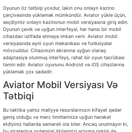
Oyunun öz tətbiqi yoxdur, lakin onu onlayn kazino
çərçivəsində yükləmək mümkündür. Aviator yükle üçün,
seçdiyiniz onlayn kazinonun mobil versiyasına giriş edin.
Oyunun çevik və uyğun interfeysi, hər hansı bir mobil
cihazdan istifadə etməyə imkan verir. Aviator mobil
versiyasında eyni oyun mekanikası və funksiyalar
mövcuddur. Cihazınızın ekranına uyğun olaraq
adaptasiya olunmuş interfeys, rahat bir oyun təcrübəsi
təmin edir. Aviator oyununu Android və iOS cihazlarına
yükləmək çox sadədir.
Aviator Mobil Versiyası Və
Tətbiqi
Bu taktika yalnız maliyyə resurslarınızın kifayət qədər
geniş olduğu və mərc limitlərinizə uyğun hərəkət
etdiyiniz hallarda səmərəli ola bilər. Ancaq unutmayın ki,
bu strategiya potensial itkilərinizi artırma riskini də