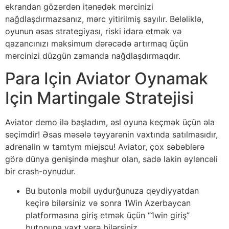
ekrandan gözərdən itənədək mərcinizi
nağdlaşdırmazsanız, mərc yitirilmiş sayılır. Beləliklə,
oyunun əsas strategiyası, riski idarə etmək və
qazancınızı maksimum dərəcədə artırmaq üçün
mərcinizi düzgün zamanda nağdlaşdırmaqdır.
Para Için Aviator Oynamak
Için Martingale Stratejisi
Aviator demo ilə başladım, əsl oyuna keçmək üçün əla
seçimdir! Əsas məsələ təyyarənin vaxtında satılmasıdır,
adrenalin w tamtym miejscu! Aviator, çox səbəblərə
görə dünya genişində məşhur olan, sadə lakin əyləncəli
bir crash-oynudur.
Bu butonla mobil uydurğunuza qeydiyyatdan
keçirə bilərsiniz və sonra 1Win Azerbaycan
platformasına giriş etmək üçün “1win giriş”
butonuna vaxt verə bilərsiniz.