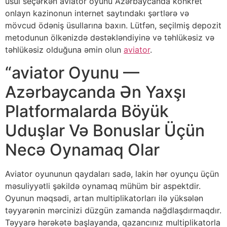
üsul seçərkən aviator oyunu Azərbaycanda konkret
onlayn kazinonun internet saytındakı şərtlərə və
mövcud ödəniş üsullarına baxın. Lütfən, seçilmiş depozit
metodunun ölkənizdə dəstəkləndiyinə və təhlükəsiz və
təhlükəsiz olduğuna əmin olun
aviator
.
“aviator Oyunu —
Azərbaycanda Ən Yaxşı
Platformalarda Böyük
Uduşlar Və Bonuslar Üçün
Necə Oynamaq Olar
Aviator oyununun qaydaları sadə, lakin hər oyunçu üçün
məsuliyyətli şəkildə oynamaq mühüm bir aspektdir.
Oyunun məqsədi, artan multiplikatorları ilə yüksələn
təyyarənin mərcinizi düzgün zamanda nağdlaşdırmaqdır.
Təyyarə hərəkətə başlayanda, qazancınız multiplikatorla