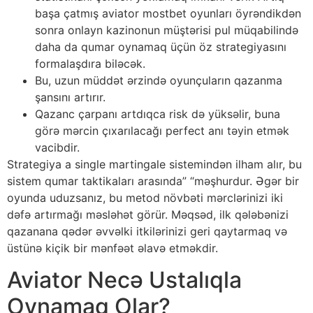
başa çatmış aviator mostbet oyunları öyrəndikdən
sonra onlayn kazinonun müştərisi pul müqabilində
daha da qumar oynamaq üçün öz strategiyasını
formalaşdıra biləcək.
Bu, uzun müddət ərzində oyunçuların qazanma
şansını artırır.
Qazanc çarpanı artdıqca risk də yüksəlir, buna
görə mərcin çıxarılacağı perfect anı təyin etmək
vacibdir.
Strategiya a single martingale sistemindən ilham alır, bu
sistem qumar taktikaları arasında” “məşhurdur. Əgər bir
oyunda uduzsanız, bu metod növbəti mərclərinizi iki
dəfə artırmağı məsləhət görür. Məqsəd, ilk qələbənizi
qazanana qədər əvvəlki itkilərinizi geri qaytarmaq və
üstünə kiçik bir mənfəət əlavə etməkdir.
Aviator Necə Ustalıqla
Oynamaq Olar?