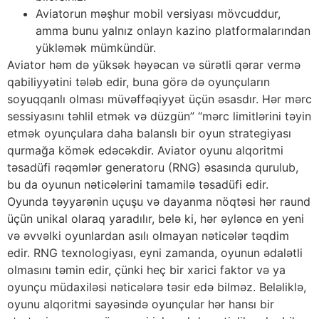
Aviatorun məşhur mobil versiyası mövcuddur,
amma bunu yalnız onlayn kazino platformalarından
yükləmək mümkündür.
Aviator həm də yüksək həyəcan və sürətli qərar vermə
qabiliyyətini tələb edir, buna görə də oyunçuların
soyuqqanlı olması müvəffəqiyyət üçün əsasdır. Hər mərc
sessiyasını təhlil etmək və düzgün” “mərc limitlərini təyin
etmək oyunçulara daha balanslı bir oyun strategiyası
qurmağa kömək edəcəkdir. Aviator oyunu alqoritmi
təsadüfi rəqəmlər generatoru (RNG) əsasında qurulub,
bu da oyunun nəticələrini tamamilə təsadüfi edir.
Oyunda təyyarənin uçuşu və dayanma nöqtəsi hər raund
üçün unikal olaraq yaradılır, belə ki, hər əyləncə en yeni
və əvvəlki oyunlardan asılı olmayan nəticələr təqdim
edir. RNG texnologiyası, eyni zamanda, oyunun ədalətli
olmasını təmin edir, çünki heç bir xarici faktor və ya
oyunçu müdaxiləsi nəticələrə təsir edə bilməz. Beləliklə,
oyunu alqoritmi sayəsində oyunçular hər hansı bir