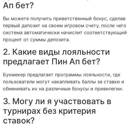
Ап бет?
Вы можете получить приветственный бонус, сделав
первый депозит на своем игровом счету, после чего
система автоматически начислит соответствующий
процент от суммы депозита.
2. Какие виды лояльности
предлагает Пин Ап бет?
Букмекер предлагает программы лояльности, где
пользователи могут накапливать баллы за ставки и
обменивать их на различные бонусы и привилегии.
3. Могу ли я участвовать в
турнирах без критерия
ставок?