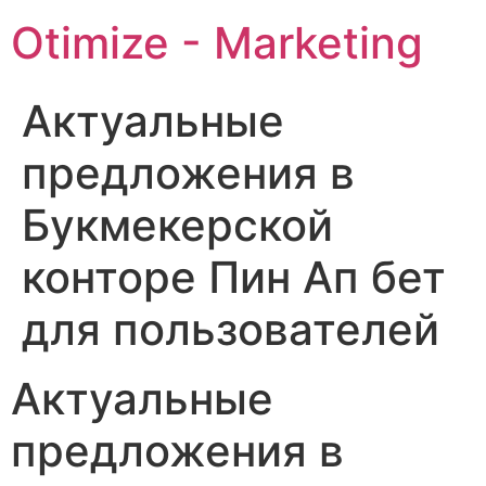
Ir
ck forum
hacklink
film izle
hacklink
zbahis
jojobet
vavada
สล
Otimize - Marketing
para
o
conteúdo
Актуальные
предложения в
Букмекерской
конторе Пин Ап бет
для пользователей
Актуальные
предложения в