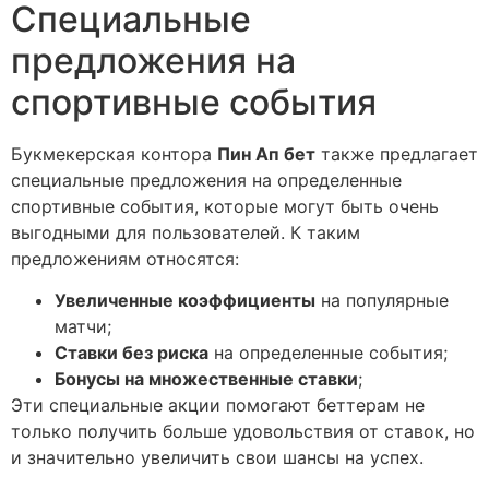
Специальные
предложения на
спортивные события
Букмекерская контора
Пин Ап бет
также предлагает
специальные предложения на определенные
спортивные события, которые могут быть очень
выгодными для пользователей. К таким
предложениям относятся:
Увеличенные коэффициенты
на популярные
матчи;
Ставки без риска
на определенные события;
Бонусы на множественные ставки
;
Эти специальные акции помогают беттерам не
только получить больше удовольствия от ставок, но
и значительно увеличить свои шансы на успех.