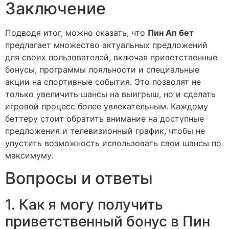
Заключение
Подводя итог, можно сказать, что
Пин Ап бет
предлагает множество актуальных предложений
для своих пользователей, включая приветственные
бонусы, программы лояльности и специальные
акции на спортивные события. Это позволят не
только увеличить шансы на выигрыш, но и сделать
игровой процесс более увлекательным. Каждому
беттеру стоит обратить внимание на доступные
предложения и телевизионный график, чтобы не
упустить возможность использовать свои шансы по
максимуму.
Вопросы и ответы
1. Как я могу получить
приветственный бонус в Пин