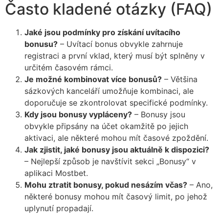
Často kladené otázky (FAQ)
Jaké jsou podmínky pro získání uvítacího
bonusu?
– Uvítací bonus obvykle zahrnuje
registraci a první vklad, který musí být splněny v
určitém časovém rámci.
Je možné kombinovat více bonusů?
– Většina
sázkových kanceláří umožňuje kombinaci, ale
doporučuje se zkontrolovat specifické podmínky.
Kdy jsou bonusy vypláceny?
– Bonusy jsou
obvykle připsány na účet okamžitě po jejich
aktivaci, ale některé mohou mít časové zpoždění.
Jak zjistit, jaké bonusy jsou aktuálně k dispozici?
– Nejlepší způsob je navštívit sekci „Bonusy“ v
aplikaci Mostbet.
Mohu ztratit bonusy, pokud nesázím včas?
– Ano,
některé bonusy mohou mít časový limit, po jehož
uplynutí propadají.