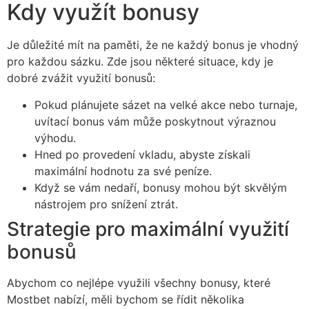
Kdy využít bonusy
Je důležité mít na paměti, že ne každý bonus je vhodný
pro každou sázku. Zde jsou některé situace, kdy je
dobré zvážit využití bonusů:
Pokud plánujete sázet na velké akce nebo turnaje,
uvítací bonus vám může poskytnout výraznou
výhodu.
Hned po provedení vkladu, abyste získali
maximální hodnotu za své peníze.
Když se vám nedaří, bonusy mohou být skvělým
nástrojem pro snížení ztrát.
Strategie pro maximální využití
bonusů
Abychom co nejlépe využili všechny bonusy, které
Mostbet nabízí, měli bychom se řídit několika