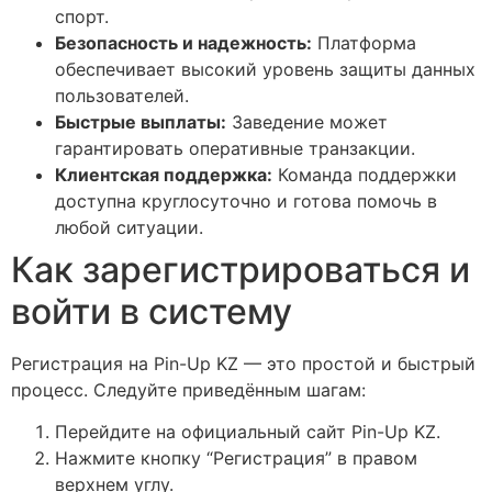
спорт.
Безопасность и надежность:
Платформа
обеспечивает высокий уровень защиты данных
пользователей.
Быстрые выплаты:
Заведение может
гарантировать оперативные транзакции.
Клиентская поддержка:
Команда поддержки
доступна круглосуточно и готова помочь в
любой ситуации.
Как зарегистрироваться и
войти в систему
Регистрация на Pin-Up KZ — это простой и быстрый
процесс. Следуйте приведённым шагам:
Перейдите на официальный сайт Pin-Up KZ.
Нажмите кнопку “Регистрация” в правом
верхнем углу.