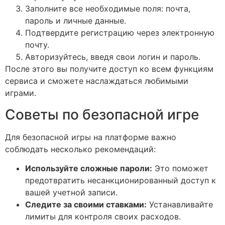
Заполните все необходимые поля: почта,
пароль и личные данные.
Подтвердите регистрацию через электронную
почту.
Авторизуйтесь, введя свои логин и пароль.
После этого вы получите доступ ко всем функциям
сервиса и сможете наслаждаться любимыми
играми.
Советы по безопасной игре
Для безопасной игры на платформе важно
соблюдать несколько рекомендаций:
Используйте сложные пароли:
Это поможет
предотвратить несанкционированный доступ к
вашей учетной записи.
Следите за своими ставками:
Устанавливайте
лимиты для контроля своих расходов.