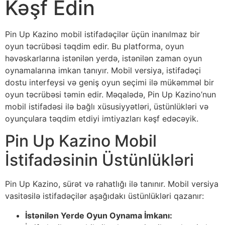
Kəşf Edin
Pin Up Kazino mobil istifadəçilər üçün inanılmaz bir
oyun təcrübəsi təqdim edir. Bu platforma, oyun
həvəskarlarına istənilən yerdə, istənilən zaman oyun
oynamalarına imkan tanıyır. Mobil versiya, istifadəçi
dostu interfeysi və geniş oyun seçimi ilə mükəmməl bir
oyun təcrübəsi təmin edir. Məqalədə, Pin Up Kazino’nun
mobil istifadəsi ilə bağlı xüsusiyyətləri, üstünlükləri və
oyunçulara təqdim etdiyi imtiyazları kəşf edəcəyik.
Pin Up Kazino Mobil
İstifadəsinin Üstünlükləri
Pin Up Kazino, sürət və rahatlığı ilə tanınır. Mobil versiya
vasitəsilə istifadəçilər aşağıdakı üstünlükləri qazanır:
İstənilən Yerde Oyun Oynama İmkanı: