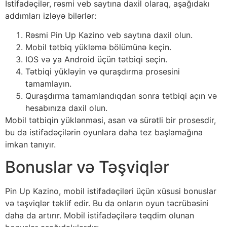
İstifadəçilər, rəsmi veb saytına daxil olaraq, aşağıdakı
addımları izləyə bilərlər:
Rəsmi Pin Up Kazino veb saytına daxil olun.
Mobil tətbiq yükləmə bölümünə keçin.
IOS və ya Android üçün tətbiqi seçin.
Tətbiqi yükləyin və quraşdırma prosesini
tamamlayın.
Quraşdırma tamamlandıqdan sonra tətbiqi açın və
hesabınıza daxil olun.
Mobil tətbiqin yüklənməsi, asan və sürətli bir prosesdir,
bu da istifadəçilərin oyunlara daha tez başlamağına
imkan tanıyır.
Bonuslar və Təşviqlər
Pin Up Kazino, mobil istifadəçiləri üçün xüsusi bonuslar
və təşviqlər təklif edir. Bu da onların oyun təcrübəsini
daha da artırır. Mobil istifadəçilərə təqdim olunan