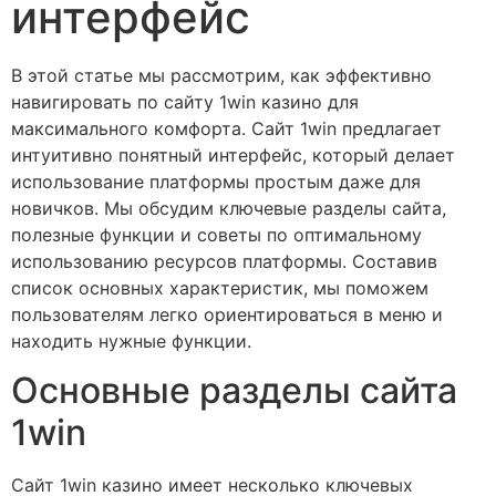
интерфейс
В этой статье мы рассмотрим, как эффективно
навигировать по сайту 1win казино для
максимального комфорта. Сайт 1win предлагает
интуитивно понятный интерфейс, который делает
использование платформы простым даже для
новичков. Мы обсудим ключевые разделы сайта,
полезные функции и советы по оптимальному
использованию ресурсов платформы. Составив
список основных характеристик, мы поможем
пользователям легко ориентироваться в меню и
находить нужные функции.
Основные разделы сайта
1win
Сайт 1win казино имеет несколько ключевых