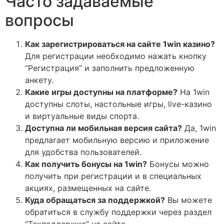
Часто задаваемые
вопросы
Как зарегистрироваться на сайте 1win казино?
Для регистрации необходимо нажать кнопку
“Регистрация” и заполнить предложенную
анкету.
Какие игры доступны на платформе?
На 1win
доступны слоты, настольные игры, live-казино
и виртуальные виды спорта.
Доступна ли мобильная версия сайта?
Да, 1win
предлагает мобильную версию и приложение
для удобства пользователей.
Как получить бонусы на 1win?
Бонусы можно
получить при регистрации и в специальных
акциях, размещенных на сайте.
Куда обращаться за поддержкой?
Вы можете
обратиться в службу поддержки через раздел
“Техподдержка” на сайте.