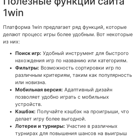
Полезные функции сайта
1win
Платформа 1win предлагает ряд функций, которые
делают процесс игры более удобным. Вот некоторые
из них:
Поиск игр:
Удобный инструмент для быстрого
нахождения игр по названию или категориям.
Фильтры:
Возможность сортировки игр по
различным критериям, таким как популярность
или новизна.
Мобильная версия:
Адаптивный дизайн
позволяет удобно играть с мобильных
устройств.
Кэшбэк:
Получайте кэшбэк на проигрыши, что
делает игру более выгодной.
Лотереи и турниры:
Участие в различных
турнирах для повышения шансов на выигрыш