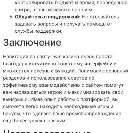
контролировать бюджет и время, проведенное
в игре, чтобы избежать проблем.
Общайтесь с поддержкой:
Не стесняйтесь
задавать вопросы и получать помощь от
службы поддержки.
Заключение
Навигация по сайту 1win казино очень проста
благодаря интуитивно понятному интерфейсу и
множеству полезных функций. Понимание основных
разделов и использование советов по
эффективному взаимодействию с сайтом помогут
вам наслаждаться игрой и максимизировать свои
выигрыши. Имея опыт работы с платформой, вы
сможете легко находить необходимые игры и
бонусы, что сделает ваше времяпрепровождение
еще более увлекательным.