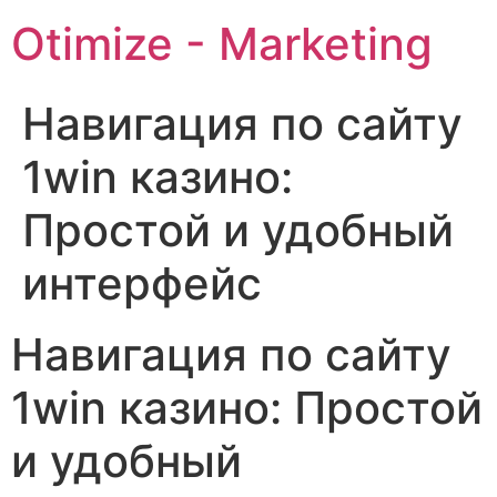
Ir
obet
Otimize - Marketing
para
o
conteúdo
Навигация по сайту
1win казино:
Простой и удобный
интерфейс
Навигация по сайту
1win казино: Простой
и удобный