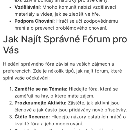
Vzdělávání:
Mnoho komunit nabízí vzdělávací
materiály a videa, jak se zlepšit ve hře.
Podpora Chování:
Hráči se učí zodpovědnému
hraní a o prevenci problémového chování.
Jak Najít Správné Fórum pro
Vás
Hledání správného fóra závisí na vašich zájmech a
preferencích. Zde je několik tipů, jak najít fórum, které
splní vaše očekávání:
Zaměřte se na Témata:
Hledejte fóra, která se
zaměřují na hry, o které máte zájem.
Prozkoumejte Aktivitu:
Zjistěte, jak aktivní jsou
členové a jak často jsou přidávány nové příspěvky.
Čtěte Recenze:
Hledejte názory ostatních hráčů o
kvalitě fóra a jeho moderování.