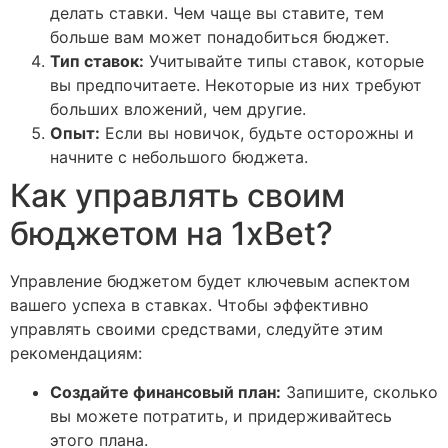
делать ставки. Чем чаще вы ставите, тем
больше вам может понадобиться бюджет.
Тип ставок:
Учитывайте типы ставок, которые
вы предпочитаете. Некоторые из них требуют
больших вложений, чем другие.
Опыт:
Если вы новичок, будьте осторожны и
начните с небольшого бюджета.
Как управлять своим
бюджетом на 1xBet?
Управление бюджетом будет ключевым аспектом
вашего успеха в ставках. Чтобы эффективно
управлять своими средствами, следуйте этим
рекомендациям:
Создайте финансовый план:
Запишите, сколько
вы можете потратить, и придерживайтесь
этого плана.