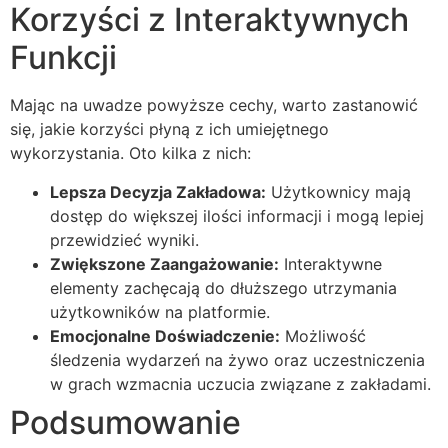
Korzyści z Interaktywnych
Funkcji
Mając na uwadze powyższe cechy, warto zastanowić
się, jakie korzyści płyną z ich umiejętnego
wykorzystania. Oto kilka z nich:
Lepsza Decyzja Zakładowa:
Użytkownicy mają
dostęp do większej ilości informacji i mogą lepiej
przewidzieć wyniki.
Zwiększone Zaangażowanie:
Interaktywne
elementy zachęcają do dłuższego utrzymania
użytkowników na platformie.
Emocjonalne Doświadczenie:
Możliwość
śledzenia wydarzeń na żywo oraz uczestniczenia
w grach wzmacnia uczucia związane z zakładami.
Podsumowanie