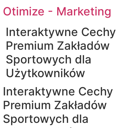
Ir
et
Otimize - Marketing
para
o
conteúdo
Interaktywne Cechy
Premium Zakładów
Sportowych dla
Użytkowników
Interaktywne Cechy
Premium Zakładów
Sportowych dla