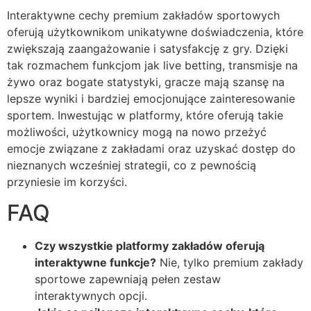
Interaktywne cechy premium zakładów sportowych
oferują użytkownikom unikatywne doświadczenia, które
zwiększają zaangażowanie i satysfakcję z gry. Dzięki
tak rozmachem funkcjom jak live betting, transmisje na
żywo oraz bogate statystyki, gracze mają szansę na
lepsze wyniki i bardziej emocjonujące zainteresowanie
sportem. Inwestując w platformy, które oferują takie
możliwości, użytkownicy mogą na nowo przeżyć
emocje związane z zakładami oraz uzyskać dostęp do
nieznanych wcześniej strategii, co z pewnością
przyniesie im korzyści.
FAQ
Czy wszystkie platformy zakładów oferują
interaktywne funkcje?
Nie, tylko premium zakłady
sportowe zapewniają pełen zestaw
interaktywnych opcji.