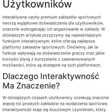
Użytkowników
Interaktywne cechy premium zakładów sportowych
tworzą wyjątkowe doświadczenia dla użytkowników,
znacznie wzbogacając ich angażowanie w zakłady. W
dzisiejszym artykule przyjrzymy się najważniejszym
funkcjom interaktywnym, które oferują najlepsze
platformy zakładów sportowych. Omówimy, jak te
funkcje wpływają na doświadczenia graczy oraz jakie
korzyści płyną z korzystania z zaawansowanych
możliwości, które są dostępne na tych platformach.
Dlaczego Interaktywność
Ma Znaczenie?
W dzisiejszych czasach użytkownicy oczekują znacznie
więcej niż prostych zakładów na wydarzenia sportowe.
Interaktywność staje się kluczowym czynnikiem, który