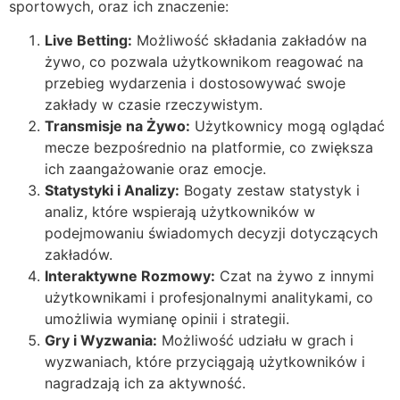
sportowych, oraz ich znaczenie:
Live Betting:
Możliwość składania zakładów na
żywo, co pozwala użytkownikom reagować na
przebieg wydarzenia i dostosowywać swoje
zakłady w czasie rzeczywistym.
Transmisje na Żywo:
Użytkownicy mogą oglądać
mecze bezpośrednio na platformie, co zwiększa
ich zaangażowanie oraz emocje.
Statystyki i Analizy:
Bogaty zestaw statystyk i
analiz, które wspierają użytkowników w
podejmowaniu świadomych decyzji dotyczących
zakładów.
Interaktywne Rozmowy:
Czat na żywo z innymi
użytkownikami i profesjonalnymi analitykami, co
umożliwia wymianę opinii i strategii.
Gry i Wyzwania:
Możliwość udziału w grach i
wyzwaniach, które przyciągają użytkowników i
nagradzają ich za aktywność.