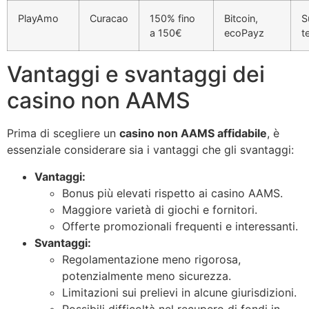
PlayAmo
Curacao
150% fino
Bitcoin,
S
a 150€
ecoPayz
t
Vantaggi e svantaggi dei
casino non AAMS
Prima di scegliere un
casino non AAMS affidabile
, è
essenziale considerare sia i vantaggi che gli svantaggi:
Vantaggi:
Bonus più elevati rispetto ai casino AAMS.
Maggiore varietà di giochi e fornitori.
Offerte promozionali frequenti e interessanti.
Svantaggi:
Regolamentazione meno rigorosa,
potenzialmente meno sicurezza.
Limitazioni sui prelievi in alcune giurisdizioni.
Possibili difficoltà nel recupero di fondi in