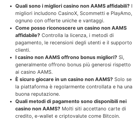
Quali sono i migliori casino non AAMS affidabili?
I
migliori includono CasinoX, Scommetti e PlayAmo,
ognuno con offerte uniche e vantaggi.
Come posso riconoscere un casino non AAMS
affidabile?
Controlla la licenza, i metodi di
pagamento, le recensioni degli utenti e il supporto
clienti.
I casino non AAMS offrono bonus migliori?
Sì,
generalmente offrono bonus più generosi rispetto
ai casino AAMS.
È sicuro giocare in un casino non AAMS?
Solo se
la piattaforma è regolarmente controllata e ha una
buona reputazione.
Quali metodi di pagamento sono disponibili nei
casino non AAMS?
Molti siti accettano carte di
credito, e-wallet e criptovalute come Bitcoin.