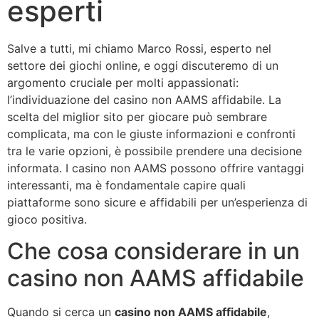
esperti
Salve a tutti, mi chiamo Marco Rossi, esperto nel
settore dei giochi online, e oggi discuteremo di un
argomento cruciale per molti appassionati:
l’individuazione del casino non AAMS affidabile. La
scelta del miglior sito per giocare può sembrare
complicata, ma con le giuste informazioni e confronti
tra le varie opzioni, è possibile prendere una decisione
informata. I casino non AAMS possono offrire vantaggi
interessanti, ma è fondamentale capire quali
piattaforme sono sicure e affidabili per un’esperienza di
gioco positiva.
Che cosa considerare in un
casino non AAMS affidabile
Quando si cerca un
casino non AAMS affidabile
,